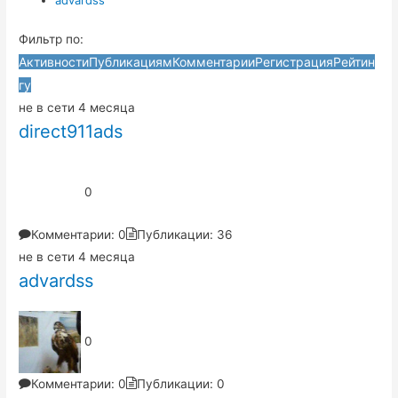
Фильтр по:
Активности
Публикациям
Комментарии
Регистрация
Рейтин
гу
не в сети 4 месяца
direct911ads
0
Комментарии: 0
Публикации: 36
не в сети 4 месяца
advardss
0
Комментарии: 0
Публикации: 0