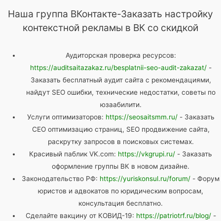
Наша группа ВКонтакте-Заказать настройку
контекстной рекламы в ВК со скидкой
Аудиторская проверка ресурсов:
https://auditsaitazakaz.ru/besplatnii-seo-audit-zakazat/
-
Заказать бесплатный аудит сайта с рекомендациями,
найдут SEO ошибки, технические недостатки, советы по
юзаабилити.
Услуги оптимизаторов:
https://seosaitsmm.ru/
- Заказать
СЕО оптимизацию страниц, SEO продвижение сайта,
раскрутку запросов в поисковых системах.
Красивый паблик VK.com:
https://vkgrupi.ru/
- Заказать
оформление группы ВК в новом дизайне.
Законодательство РФ:
https://yuriskonsul.ru/forum/
- Форум
юристов и адвокатов по юридическим вопросам,
консультация бесплатно.
Сделайте вакцину от КОВИД-19:
https://patriotrf.ru/blog/
-